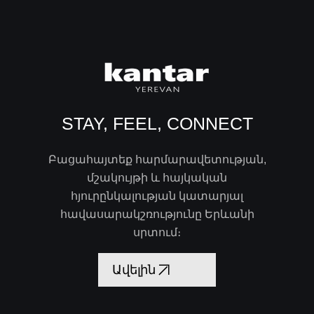
STAY, FEEL, CONNECT
Բացահայտեք հարմարավետության,
մշակույթի և հայկական
հյուրընկալության կատարյալ
հավասարակշռությունը Երևանի
սրտում։
Ավելին